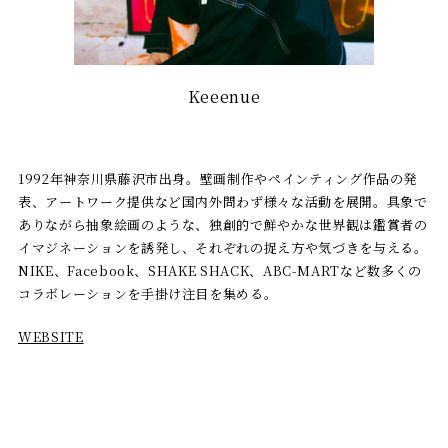
Keeenue
1992年神奈川県藤沢市出身。壁画制作やペインティング作品の発
表、アートワーク提供など国内外問わず様々な活動を展開。具象で
ありながら抽象絵画のような、独創的で鮮やかな世界観は鑑賞者の
イマジネーションを誘発し、それぞれの捉え方や気づきを与える。
NIKE、Facebook、SHAKE SHACK、ABC-MARTなど数多くの
コラボレーションを手掛け注目を集める。
WEBSITE