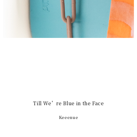
Till We’re Blue in the Face
Keeenue