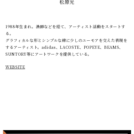
松原光
1988年生まれ。漁師などを経て、アーティスト活動をスタートす
る。
グラフィカルな形とシンプルな線に少しのユーモアを交えた表現を
するアーティスト。adidas、LACOSTE、POPEYE、BEAMS、
SUNTORY等にアートワークを提供している。
WEBSITE