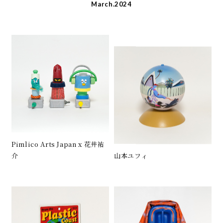
March.2024
Pimlico Arts Japan x 花井祐
介
山本ユフィ