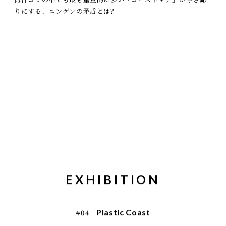
りにする、ニンゲンの矛盾とは？
EXHIBITION
Plastic Coast
#04