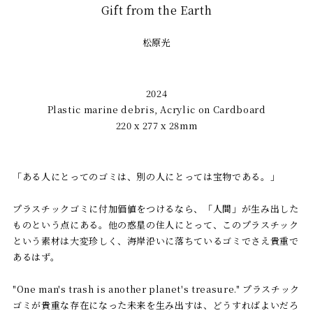
Gift from the Earth
松原光
2024
Plastic marine debris, Acrylic on Cardboard
220 x 277 x 28mm
「ある人にとってのゴミは、別の人にとっては宝物である。」
プラスチックゴミに付加価値をつけるなら、「人間」が生み出した
ものという点にある。他の惑星の住人にとって、このプラスチック
という素材は大変珍しく、海岸沿いに落ちているゴミでさえ貴重で
あるはず。
"One man's trash is another planet's treasure." プラスチック
ゴミが貴重な存在になった未来を生み出すは、どうすればよいだろ