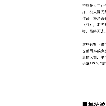
塑膠是人工化
打、被太陽光
作品，海鳥沒
（*1），那
物，最終死去
這些影響不僅
也都因為誤食
魚的人類，平
約莫5克的信用
■無法被