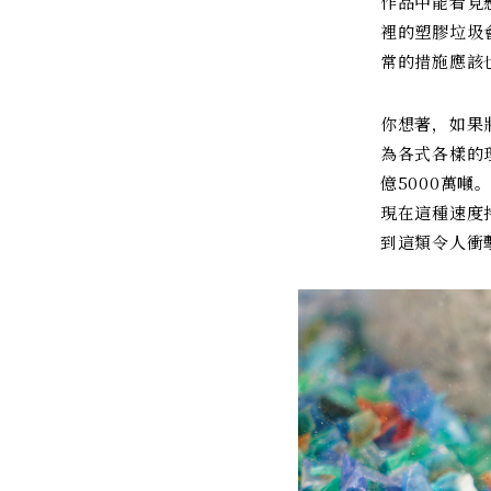
作品中能看見
裡的塑膠垃圾
常的措施應該
你想著，如果
為各式各樣的
億5000萬噸
現在這種速度
到這類令人衝