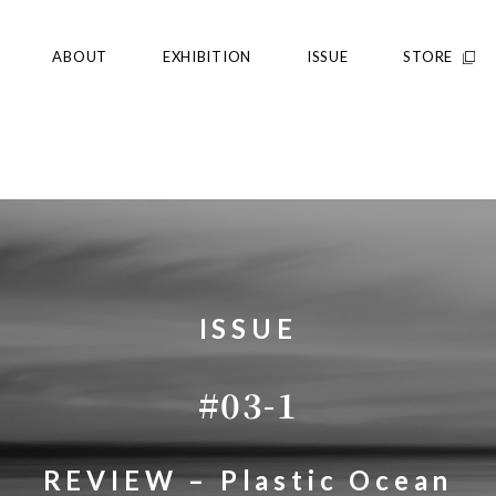
ABOUT
EXHIBITION
ISSUE
STORE
ISSUE
#03-1
REVIEW – Plastic Ocean