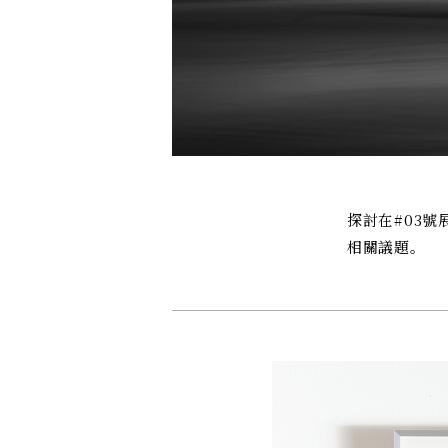
探討在#03號
相關議題。