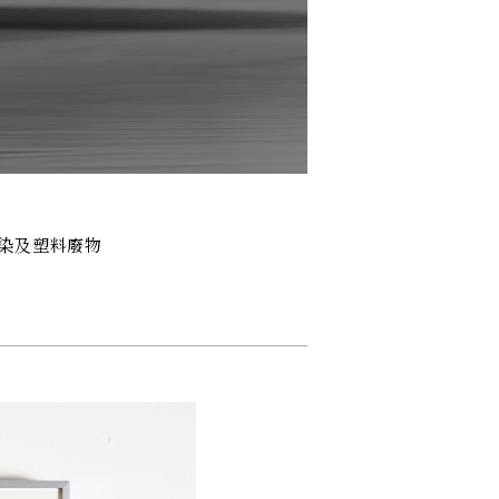
污染及塑料廢物