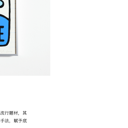
繪流行題材，其
的手法，賦予底