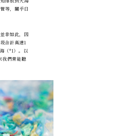
皆知排放到大海
吸管等，關乎日
上並非如此，因
圾合計高達1
海（*1）。以
來我們常能聽