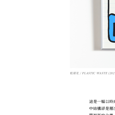
松原光 / PLASTIC WASTE (202
這是一幅以時
中結構卻是層