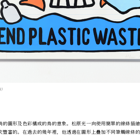
1)
尚的圖形及色彩構成的鳥的意象。松原光一向使用簡單的線條描
次豐富的。在過去的幾年裡，他透過在圖形上疊加不同筆觸線條