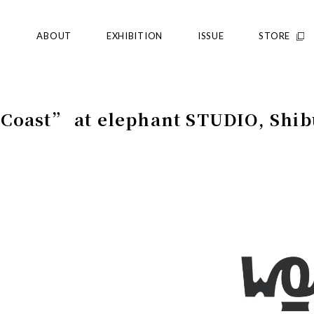
ABOUT
EXHIBITION
ISSUE
STORE
 Coast” at elephant STUDIO, Shi