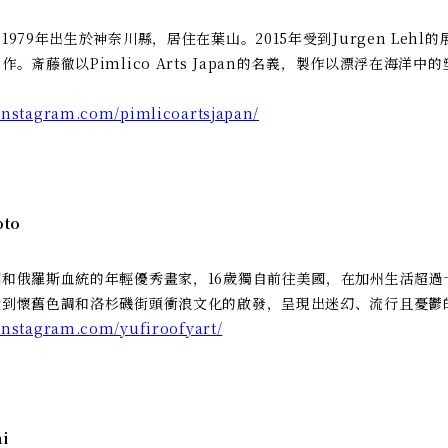
979年出生於神奈川縣，居住在葉山。2015年受到Jurgen Lehl
。斎藤徹以Pimlico Arts Japan的名義，製作以漂浮在海洋中
instagram.com/pimlicoartsjapan/
oto
和俄羅斯血統的年輕優秀畫家，16歲獨自前往美國，在加州生活超過
受到懷舊色調和洛杉磯街頭衝浪文化的啟發，呈現出迷幻、流行且憂鬱
instagram.com/yufiroofyart/
i