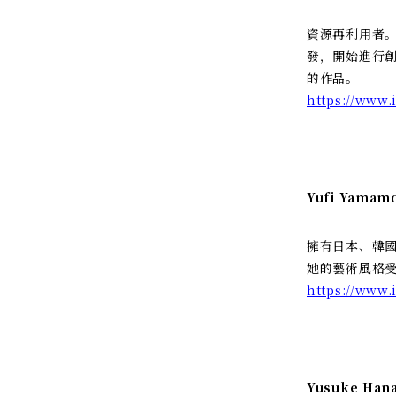
資源再利用者。1
發，開始進行創作
的作品。
https://www.
Yufi Yamam
擁有日本、韓國
她的藝術風格
https://www.
Yusuke Hana