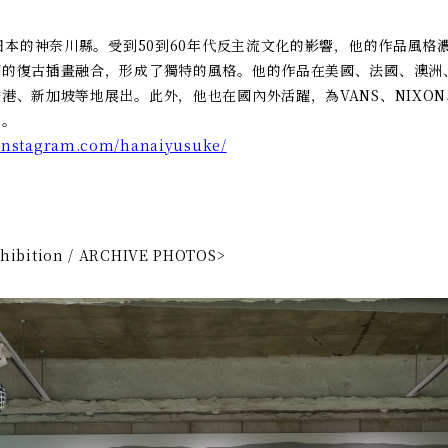
於日本的神奈川縣。受到50到60年代反主流文化的影響，他的作品風格
國的復古插畫融合，形成了獨特的風格。他的作品在美國、法國、澳洲
港、新加坡等地展出。此外，他也在國內外活躍，為VANS、NIXON
品。
.instagram.com/hanaiyusuke/
xhibition / ARCHIVE PHOTOS>