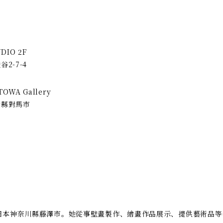
UDIO 2F
2-7-4
WA Gallery
崎縣對馬市
】
於日本神奈川縣藤澤市。她從事壁畫製作、繪畫作品展示、提供藝術品