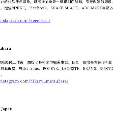
。她的作品雖然具象，但卻像抽象畫一樣獨創而鮮豔，引發觀眾的想像
她曾與NIKE、Facebook、SHAKE SHACK、ABC-MART等
.instagram.com/keeenue_/
ubara
，歷經漁民工作後，開始了藝術家的職業生涯。他是一位擅長在圖形和
藝術家，曾為adidas、POPEYE、LACOSTE、BEAMS、SUNT
品。
.instagram.com/hikaru_matsubara/
 Japan