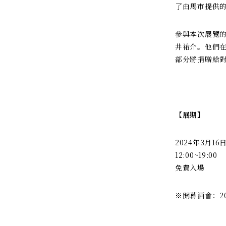
了由馬市提供
參與本次展覽的五
井祐介。他們
部分將捐贈給
【展期】
2024年3月1
12:00~19:00
免費入場
※開幕酒會：202