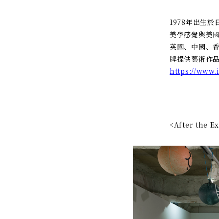
1978年出生
美學感覺與美
英國、中國、香
牌提供藝術作
https://www
<After the E