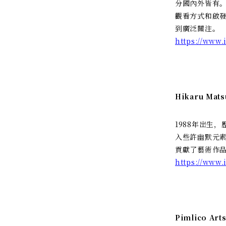
分國內外皆有
觀看方式和啟發。
到廣泛關注。
https://www
Hikaru Mats
1988年出生
入些許幽默元素的
貢獻了藝術作
https://www
Pimlico Arts