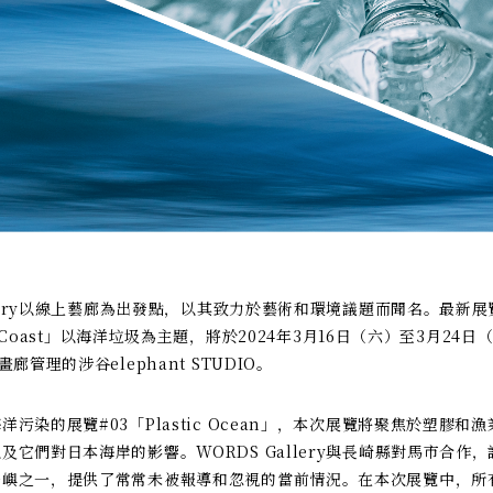
allery以線上藝廊為出發點，以其致力於藝術和環境議題而聞名。最新展
tic Coast」以海洋垃圾為主題，將於2024年3月16日（六）至3月24
畫廊管理的涉谷elephant STUDIO。
洋污染的展覽#03「Plastic Ocean」，本次展覽將聚焦於塑膠和
及它們對日本海岸的影響。WORDS Gallery與長崎縣對馬市合作
島嶼之一，提供了常常未被報導和忽視的當前情況。在本次展覽中，所