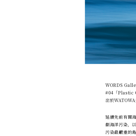
WORDS G
#04「Plas
出於WATOWA
延續先前有關海
劇海洋污染，以
污染最嚴重的