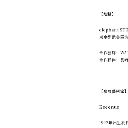
【地點】
elephant ST
東京都渋谷區渋谷
合作藝廊：WATO
合作夥伴：長
【參展藝術家
Keeenue
1992年出生